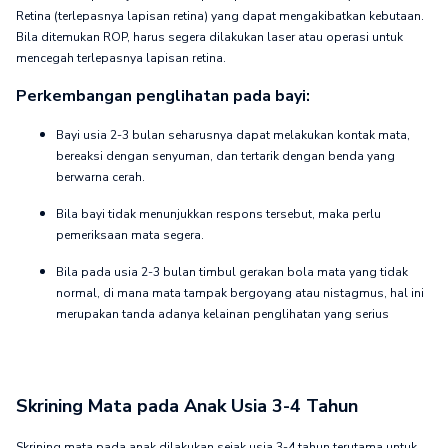
Retina (terlepasnya lapisan retina) yang dapat mengakibatkan kebutaan.
Bila ditemukan ROP, harus segera dilakukan laser atau operasi untuk
mencegah terlepasnya lapisan retina.
Perkembangan penglihatan pada bayi:
Bayi usia 2-3 bulan seharusnya dapat melakukan kontak mata,
bereaksi dengan senyuman, dan tertarik dengan benda yang
berwarna cerah.
Bila bayi tidak menunjukkan respons tersebut, maka perlu
pemeriksaan mata segera.
Bila pada usia 2-3 bulan timbul gerakan bola mata yang tidak
normal, di mana mata tampak bergoyang atau nistagmus, hal ini
merupakan tanda adanya kelainan penglihatan yang serius
Skrining Mata pada Anak Usia 3-4 Tahun
Skrining mata pada anak dilakukan sejak usia 3-4 tahun terutama untuk